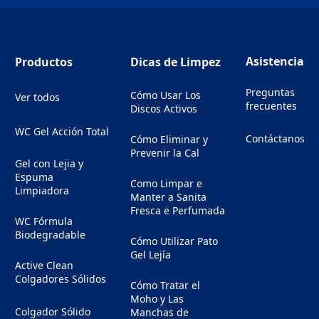
Asistencia
Productos
Dicas de Limpez
Preguntas
Cómo Usar Los
Ver todos
frecuentes
Discos Activos
WC Gel Acción Total
Contáctanos
Cómo Eliminar y
(Opens in a new
Prevenir la Cal
Gel con Lejia y
Espuma
Como Limpar e
Limpiadora
Manter a Sanita
Fresca e Perfumada
WC Fórmula
Biodegradable
Cómo Utilizar Pato
Gel Lejía
Active Clean
Colgadores Sólidos
Cómo Tratar el
Moho y Las
Colgador Sólido
Manchas de