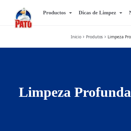
get-clean
Productos
Dicas de Limpez
Inicio
Produtos
Limpeza Pr
Limpeza Profunda