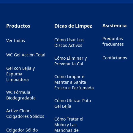
Asistencia
Productos
Dicas de Limpez
Preguntas
Cómo Usar Los
Ver todos
frecuentes
Discos Activos
WC Gel Acción Total
Contáctanos
Cómo Eliminar y
(Opens in a new
Prevenir la Cal
Gel con Lejia y
Espuma
Como Limpar e
Limpiadora
Manter a Sanita
Fresca e Perfumada
WC Fórmula
Biodegradable
Cómo Utilizar Pato
Gel Lejía
Active Clean
Colgadores Sólidos
Cómo Tratar el
Moho y Las
Colgador Sólido
Manchas de