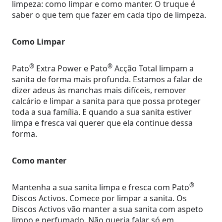
limpeza: como limpar e como manter. O truque é
saber o que tem que fazer em cada tipo de limpeza.
Como Limpar
®
®
Pato
Extra Power e Pato
Acção Total limpam a
sanita de forma mais profunda. Estamos a falar de
dizer adeus às manchas mais difíceis, remover
calcário e limpar a sanita para que possa proteger
toda a sua família. E quando a sua sanita estiver
limpa e fresca vai querer que ela continue dessa
forma.
Como manter
®
Mantenha a sua sanita limpa e fresca com Pato
Discos Activos. Comece por limpar a sanita. Os
Discos Activos vão manter a sua sanita com aspeto
limpo e perfumado. Não queria falar só em