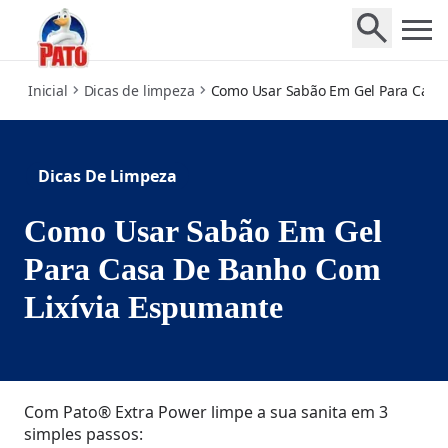
how-to-use-foaming-bleach-gel
Inicial
Dicas de limpeza
Como Usar Sabão Em Gel Para Casa
Dicas De Limpeza
Como Usar Sabão Em Gel
Para Casa De Banho Com
Lixívia Espumante
Com Pato® Extra Power limpe a sua sanita em 3
simples passos: