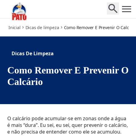
how-to-remove-prevent-limescale
Inicial
Dicas de limpeza
Como Remover E Prevenir O Calcári
Dicas De Limpeza
Como Remover E Prevenir O
Calcário
O calcário pode acumular-se em zonas onde a água
é mais “dura”. Eu sei, eu sei, quer prevenir o calcário,
e não precisa de entender como ele se acumulou.