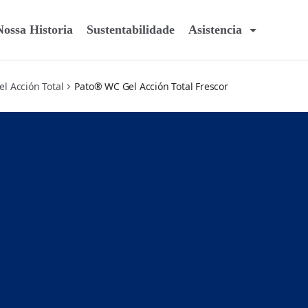
Nossa Historia
Sustentabilidade
Asistencia
l Acción Total
Pato® WC Gel Acción Total Frescor