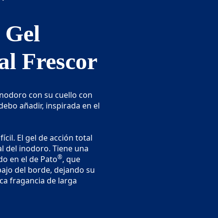
 Gel
al Frescor
 inodoro con su cuello con
ebo añadir, inspirada en el
cil. El gel de acción total
al del inodoro. Tiene una
®
do en el de Pato
, que
ajo del borde, dejando su
ca fragancia de larga