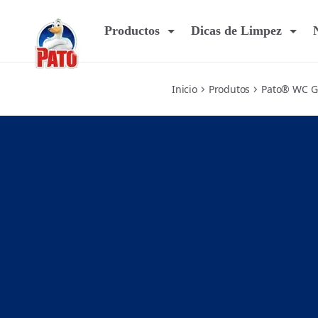
fresh
Productos
Dicas de Limpez
Inicio
Produtos
Pato® WC Ge