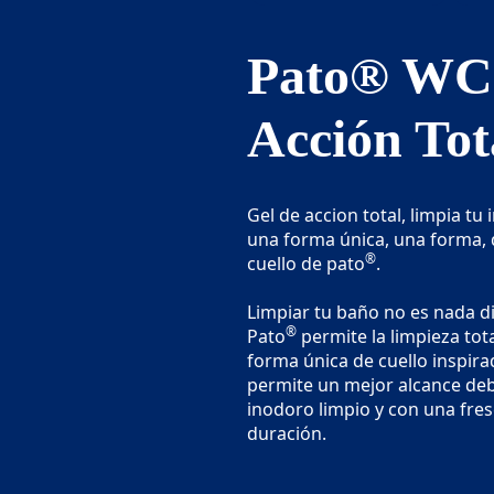
Pato® WC
Acción Tot
Gel de accion total, limpia tu
una forma única, una forma, d
®
cuello de pato
.
Limpiar tu baño no es nada difí
®
Pato
permite la limpieza tot
forma única de cuello inspira
permite un mejor alcance deb
inodoro limpio y con una fres
duración.