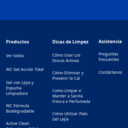
Asistencia
Productos
Dicas de Limpez
Preguntas
Cómo Usar Los
Ver todos
frecuentes
Discos Activos
WC Gel Acción Total
Contáctanos
Cómo Eliminar y
(Opens in a new
Prevenir la Cal
Gel con Lejia y
Espuma
Como Limpar e
Limpiadora
Manter a Sanita
Fresca e Perfumada
WC Fórmula
Biodegradable
Cómo Utilizar Pato
Gel Lejía
Active Clean